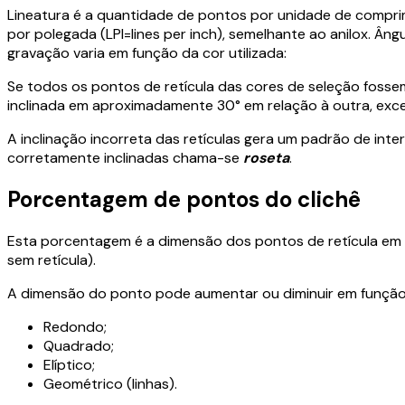
Lineatura é a quantidade de pontos por unidade de comprim
por polegada (LPI=lines per inch), semelhante ao anilox. Âng
gravação varia em função da cor utilizada:
Se todos os pontos de retícula das cores de seleção fosse
inclinada em aproximadamente 30° em relação à outra, excet
A inclinação incorreta das retículas gera um padrão de int
corretamente inclinadas chama-se
roseta
.
Porcentagem de pontos do clichê
Esta porcentagem é a dimensão dos pontos de retícula em r
sem retícula).
A dimensão do ponto pode aumentar ou diminuir em função 
Redondo;
Quadrado;
Elíptico;
Geométrico (linhas).