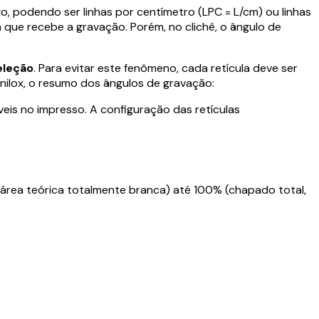
, podendo ser linhas por centímetro (LPC = L/cm) ou linhas
ha que recebe a gravação. Porém, no clichê, o ângulo de
eleção
. Para evitar este fenômeno, cada retícula deve ser
anilox, o resumo dos ângulos de gravação:
is no impresso. A configuração das retículas
(área teórica totalmente branca) até 100% (chapado total,