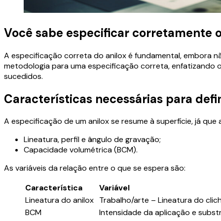
Você sabe especificar corretamente o
A especificação correta do anilox é fundamental, embora nã
metodologia para uma especificação correta, enfatizando 
sucedidos.
Características necessárias para defi
A especificação de um anilox se resume à superfície, já que
Lineatura, perfil e ângulo de gravação;
Capacidade volumétrica (BCM).
As variáveis da relação entre o que se espera são:
Característica
Variável
Lineatura do anilox
Trabalho/arte – Lineatura do cli
BCM
Intensidade da aplicação e subst