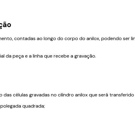
ação
mento, contadas ao longo do corpo do anilox, podendo ser li
al da peça e a linha que recebe a gravação.
das células gravadas no cilindro anilox que será transferido 
or polegada quadrada;