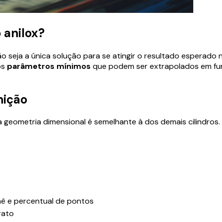
 anilox?
o seja a única solução para se atingir o resultado esperado 
os
parâmetros mínimos
que podem ser extrapolados em fun
nição
 a geometria dimensional é semelhante à dos demais cilindros.
chê e percentual de pontos
rato