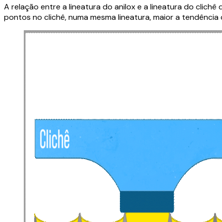
A relação entre a lineatura do anilox e a lineatura do cli
pontos no clichê, numa mesma lineatura, maior a tendência