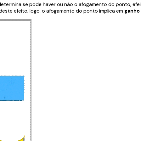
chê determina se pode haver ou não o afogamento do ponto, e
 deste efeito, logo, o afogamento do ponto implica em
ganho