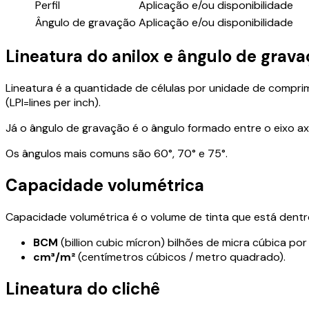
Perfil
Aplicação e/ou disponibilidade
Ângulo de gravação
Aplicação e/ou disponibilidade
Lineatura do anilox e ângulo de grav
Lineatura é a quantidade de células por unidade de compri
(LPI=lines per inch).
Já o ângulo de gravação é o ângulo formado entre o eixo axi
Os ângulos mais comuns são 60°, 70° e 75°.
Capacidade volumétrica
Capacidade volumétrica é o volume de tinta que está dentro 
BCM
(billion cubic mícron) bilhões de micra cúbica p
cm³/m²
(centímetros cúbicos / metro quadrado).
Lineatura do clichê