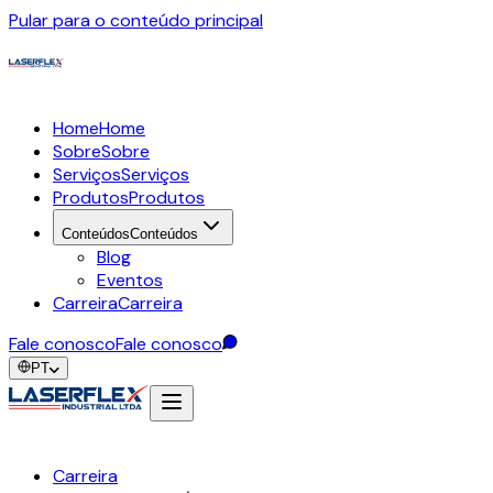
Pular para o conteúdo principal
Home
Home
Sobre
Sobre
Serviços
Serviços
Produtos
Produtos
Conteúdos
Conteúdos
Blog
Eventos
Carreira
Carreira
Fale conosco
Fale conosco
PT
Carreira